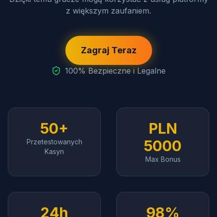
z większym zaufaniem.
Zagraj Teraz
100% Bezpieczne i Legalne
50+
PLN
5000
Przetestowanych
Kasyn
Max Bonus
24h
98%