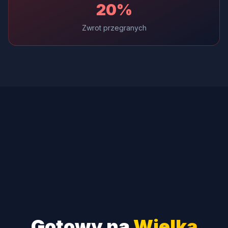
20%
Zwrot przegranych
Gotowy na
Wielką